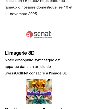
l'occasion ! Écoutez-nous parler du
fameux dinosaure domestique
les
10 et
11 novembre 2025
.
L'imagerie 3D
Notre drosophile synthétique est
apparue dans un article de
SwissCollNet consacré à l'image 3D.