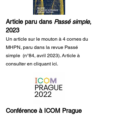
Article paru dans
Passé simple
,
2023
Un article sur le mouton à 4 cornes du
MHPN, paru dans la revue Passé
simple (n°84, avril 2023). Article à
consulter en cliquant ici.
Conférence à ICOM Prague
2022
​Le MHPN a participé à la 26e
Conférence générale de l'ICOM.