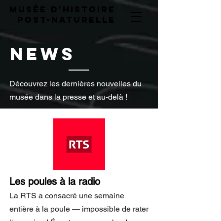
musée d'histoire
post-naturelLE
news
Découvrez les dernières nouvelles du
musée dans la presse et au-delà !
Les poules à la radio
La RTS a consacré une semaine
entière à la poule — impossible de rater