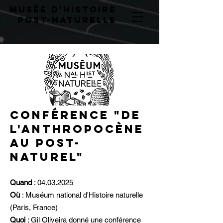
musée d'histoire
post-naturelLE
Conférence "De
l'anthropocène
au post-
naturel"
Quand
:
04.03.2025
Où
: Muséum national d'Histoire naturelle
(Paris, France)
Quoi
: Gil Oliveira donné une conférence