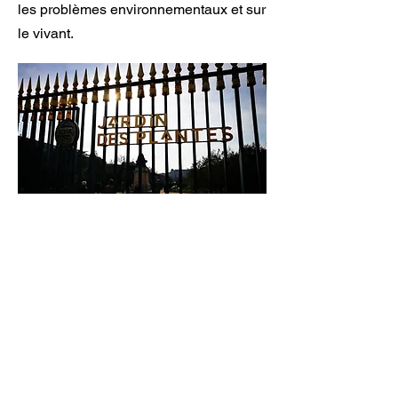
les problèmes environnementaux et sur
le vivant.
Contact
Musée d’Histoire
Post-Naturelle