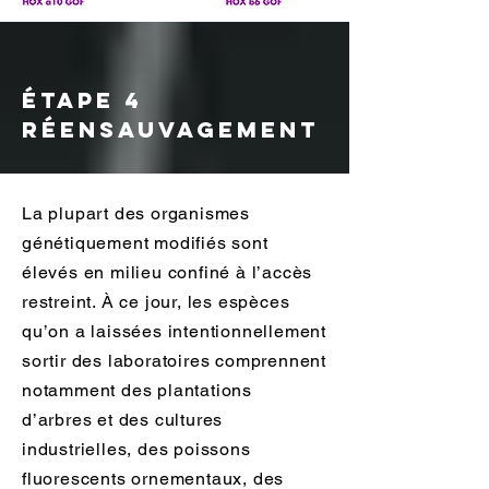
étape 4
Réensauvagement
La plupart des organismes
génétiquement modifiés sont
élevés en milieu confiné à l’accès
restreint. À ce jour, les espèces
qu’on a laissées intentionnellement
sortir des laboratoires comprennent
notamment des plantations
d’arbres et des cultures
industrielles, des poissons
fluorescents ornementaux, des