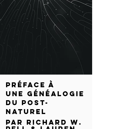
Préface à
une généalogie
du post-
naturel
par Richard W.
Pell & Lauren