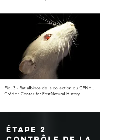
Fig. 3 - Rat albinos de la collection du CPNH..
Crédit : Center for PostNatural History.
étape 2
contrôle de la