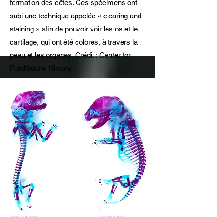
formation des côtes. Ces spécimens ont
subi une technique appelée « clearing and
staining » afin de pouvoir voir les os et le
cartilage, qui ont été colorés, à travers la
peau et les organes. Crédit : Center for
PostNatural History.